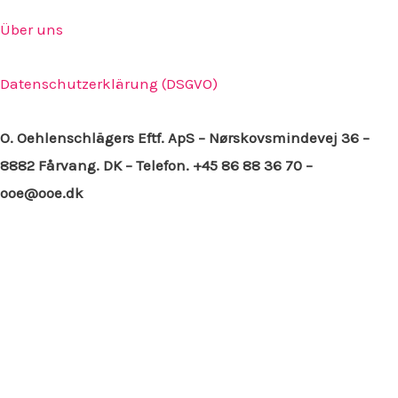
Über uns
Datenschutzerklärung (DSGVO)
O. Oehlenschlägers Eftf. ApS – Nørskovsmindevej 36 –
8882 Fårvang. DK – Telefon. +45 86 88 36 70 –
ooe@ooe.dk