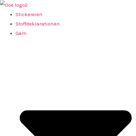
Zum
Inhalt
Stickereien
springen
Stoffdeklarationen
Garn