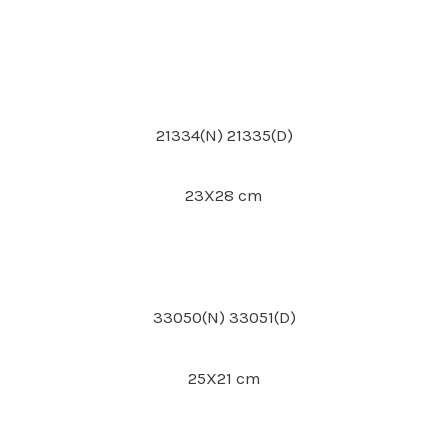
21334(N) 21335(D)
23X28 cm
33050(N) 33051(D)
25X21 cm