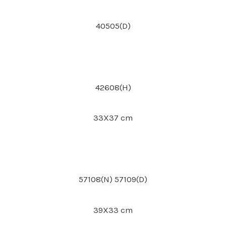
40505(D)
42608(H)
33X37 cm
57108(N) 57109(D)
39X33 cm