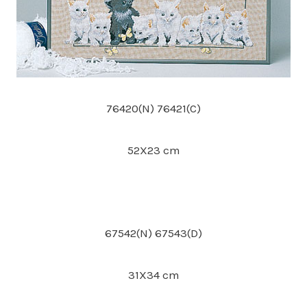
76420(N) 76421(C)
52X23 cm
67542(N) 67543(D)
31X34 cm