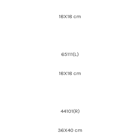
18X18 cm
65111(L)
18X18 cm
44101(R)
36X40 cm