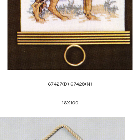
67427(D) 67428(N)
16X100