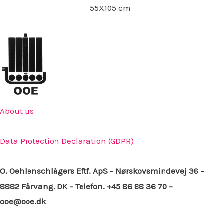
55X105 cm
About us
Data Protection Declaration (GDPR)
O. Oehlenschlägers Eftf. ApS – Nørskovsmindevej 36 –
8882 Fårvang. DK – Telefon. +45 86 88 36 70 –
ooe@ooe.dk