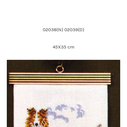
02038(N) 02039(D)
45X35 cm