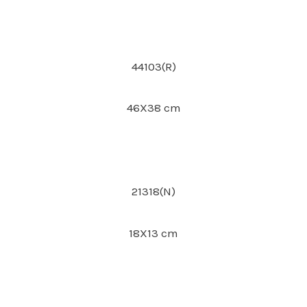
44103(R)
46X38 cm
21318(N)
18X13 cm