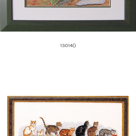
13014()