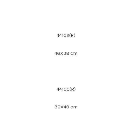
44102(R)
46X38 cm
44100(R)
36X40 cm