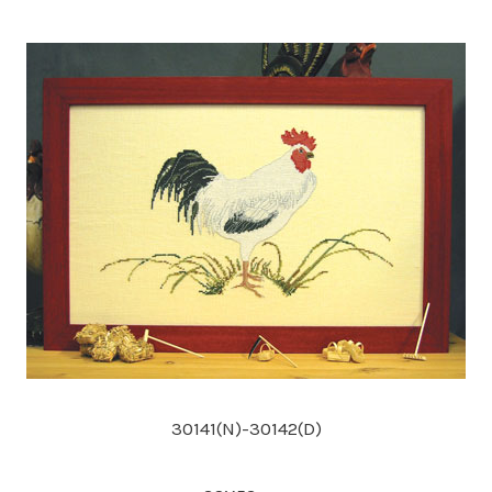
30141(N)-30142(D)