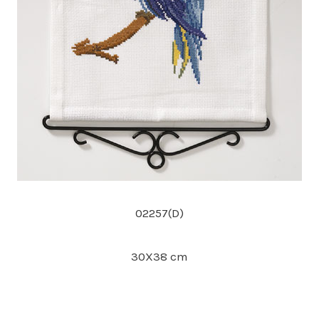
02257(D)
30X38 cm