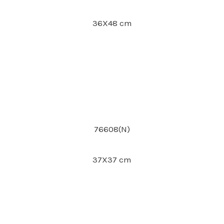
36X48 cm
76608(N)
37X37 cm