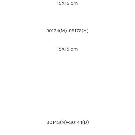
15X15 cm
99174(M)-99175(H)
15X15 cm
30143(N)-30144(D)