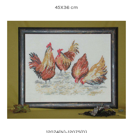
45X36 cm
12074(N)-12075(D)