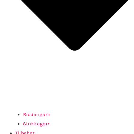
Broderigarn
Strikkegarn
Tilbehør