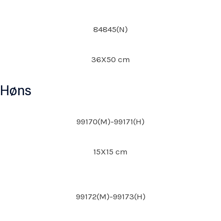
84845(N)
36X50 cm
Høns
99170(M)-99171(H)
15X15 cm
99172(M)-99173(H)