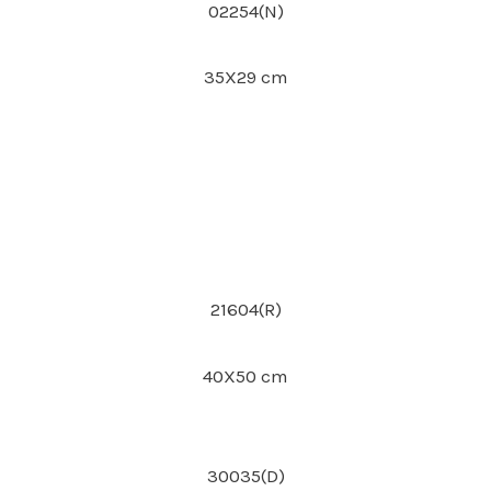
02254(N)
35X29 cm
21604(R)
40X50 cm
30035(D)