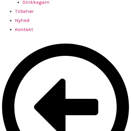
Strikkegarn
Tilbehør
Nyhed
Kontakt