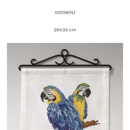
02256(N)
29X35 cm