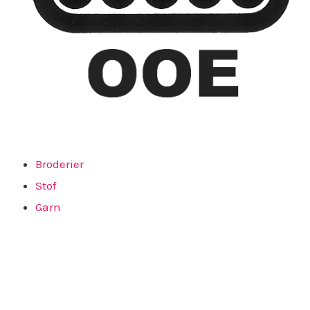
Broderier
Stof
Garn