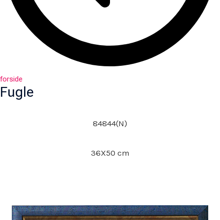
forside
Fugle
84844(N)
36X50 cm