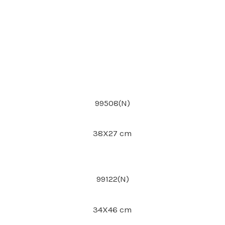
99508(N)
38X27 cm
99122(N)
34X46 cm